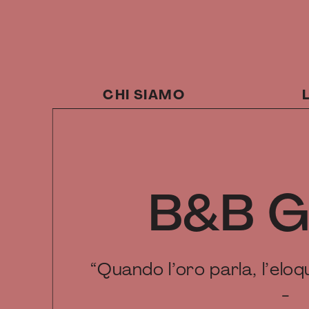
CHI SIAMO
B&B Gio
“Quando l’oro parla, l’elo
-