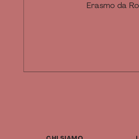
Erasmo da R
CHI SIAMO