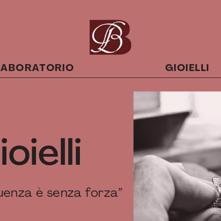
LABORATORIO
GIOIELLI
ielli
quenza è senza forza”